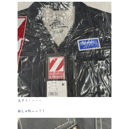
え？！・・・・
おしゃれ～～！！