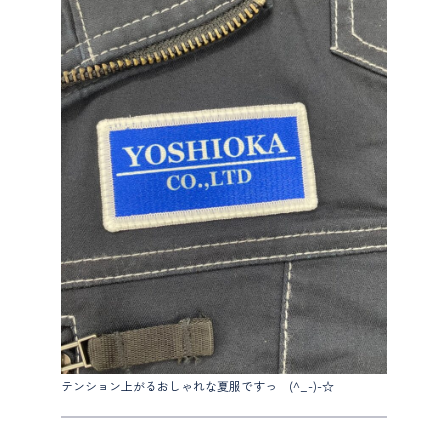
テンション上がるおしゃれな夏服ですっ (^_-)-☆
投