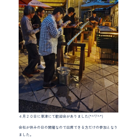
４月２０日に草津にて歓迎会がありました(*^▽^*)
会社が休みの日の開催なので出席できる方だけの参加となり
ました。