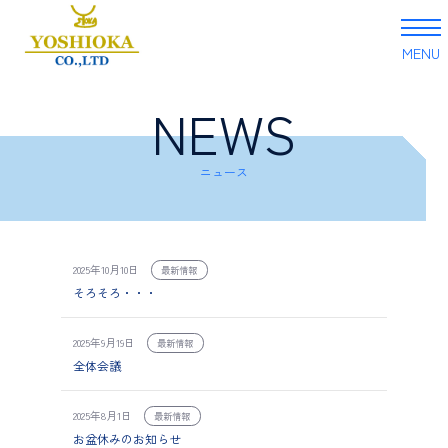
MENU
NEWS
Skip
to
content
ニュース
2025年10月10日
最新情報
そろそろ・・・
2025年9月19日
最新情報
全体会議
2025年8月1日
最新情報
お盆休みのお知らせ